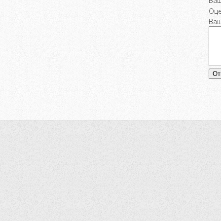
Ваш
Оце
Ваш